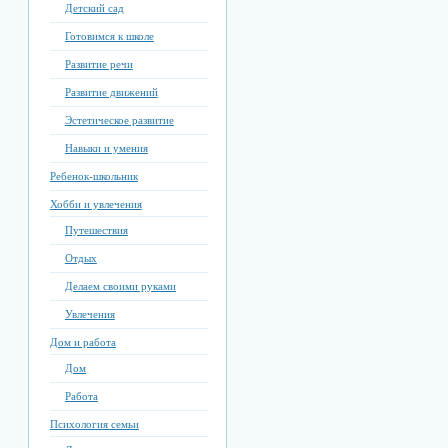
Детский сад
Готовимся к школе
Развитие речи
Развитие движений
Эстетическое развитие
Навыки и умения
Ребенок-школьник
Хобби и увлечения
Путешествия
Отдых
Делаем своими руками
Увлечения
Дом и работа
Дом
Работа
Психология семьи