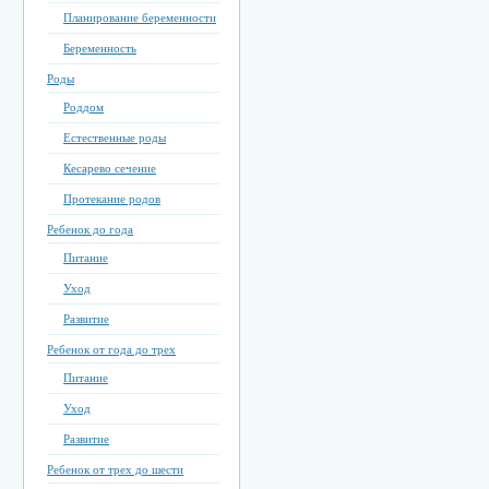
Планирование беременности
Беременность
Роды
Роддом
Естественные роды
Кесарево сечение
Протекание родов
Ребенок до года
Питание
Уход
Развитие
Ребенок от года до трех
Питание
Уход
Развитие
Ребенок от трех до шести