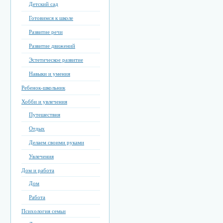
Детский сад
Готовимся к школе
Развитие речи
Развитие движений
Эстетическое развитие
Навыки и умения
Ребенок-школьник
Хобби и увлечения
Путешествия
Отдых
Делаем своими руками
Увлечения
Дом и работа
Дом
Работа
Психология семьи